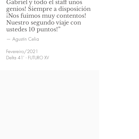
Gabriel y todo el staff unos
genios! Siempre a disposición
¡Nos fuimos muy contentos!
Nuestro segundo viaje con
ustedes 10 puntos!”
— Agustín Celia
Fevereiro/2021
Delta 41'
- FUTURO XV