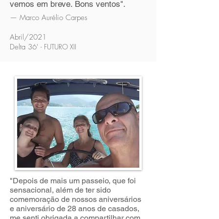
vemos em breve. Bons ventos".
— Marco Aurélio Carpes
Abril/2021
Delta 36'
- FUTURO XII
"Depois de mais um passeio, que foi
sensacional, além de ter sido
comemoração de nossos aniversários
e aniversário de 28 anos de casados,
me senti obrigada a compartilhar com