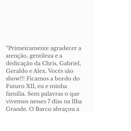
“Primeiramente agradecer a
atenção, gentileza e a
dedicação da Chris, Gabriel,
Geraldo e Alex. Vocês são
show!!! Ficamos a bordo do
Futuro XII, eu e minha
família. Sem palavras o que
vivemos nesses 7 dias na Ilha
Grande. O Barco abraçou a
todos. Que barco!!! Tudo
funcionava como se