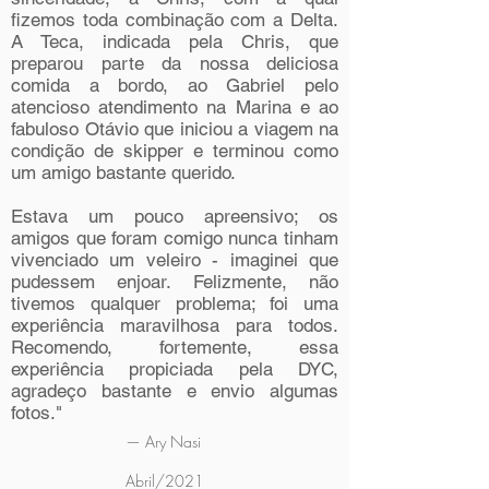
fizemos toda combinação com a Delta.
A Teca, indicada pela Chris, que
preparou parte da nossa deliciosa
comida a bordo, ao Gabriel pelo
atencioso atendimento na Marina e ao
fabuloso Otávio que iniciou a viagem na
condição de skipper e terminou como
um amigo bastante querido.
Estava um pouco apreensivo; os
amigos que foram comigo nunca tinham
vivenciado um veleiro - imaginei que
pudessem enjoar. Felizmente, não
tivemos qualquer problema; foi uma
experiência maravilhosa para todos.
Recomendo, fortemente, essa
experiência propiciada pela DYC,
agradeço bastante e envio algumas
fotos."
— Ary Nasi
Abril/2021