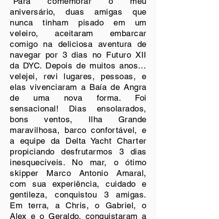
"Para comemorar o meu
aniversário, duas amigas que
nunca tinham pisado em um
veleiro, aceitaram embarcar
comigo na deliciosa aventura de
navegar por 3 dias no Futuro XII
da DYC. Depois de muitos anos…
velejei, revi lugares, pessoas, e
elas vivenciaram a Baía de Angra
de uma nova forma. Foi
sensacional! Dias ensolarados,
bons ventos, Ilha Grande
maravilhosa, barco confortável, e
a equipe da Delta Yacht Charter
propiciando desfrutarmos 3 dias
inesquecíveis. No mar, o ótimo
skipper Marco Antonio Amaral,
com sua experiência, cuidado e
gentileza, conquistou 3 amigas.
Em terra, a Chris, o Gabriel, o
Alex e o Geraldo, conquistaram a