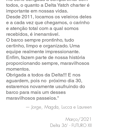
todos, o quanto a Delta Yatch charter é
importante em nossas vidas.
Desde 2011, locamos os veleiros deles
e a cada vez que chegamos, o carinho
e atenção total com a qual somos
recebidos, é inenarrável.
O barco sempre prontinho, tudo
certinho, limpo e organizado. Uma
equipe realmente impressionante.
Enfim, fazem parte de nossa história
proporcionando sempre, maravilhosos
momentos.
Obrigada a todos da Delta!!! E nos
aguardem, pois no próximo dia 30,
estaremos novamente usufruindo do
barco para mais um desses
maravilhosos passeios."
— Jorge, Magda, Lucca e Laureen
Março/2021
Delta 36'
- FUTURO XII