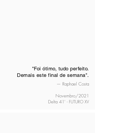
"Foi ótimo, tudo perfeito.
Demais este final de semana".
— Raphael Costa
Novembro/2021
Delta 41'
- FUTURO XV