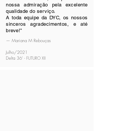
nossa admiração pela excelente
qualidade do serviço.
A toda equipe da DYC, os nossos
sinceros agradecimentos, e até
breve!"
— Mariana M Rebouças
Julho/2021
Delta 36'
- FUTURO XII