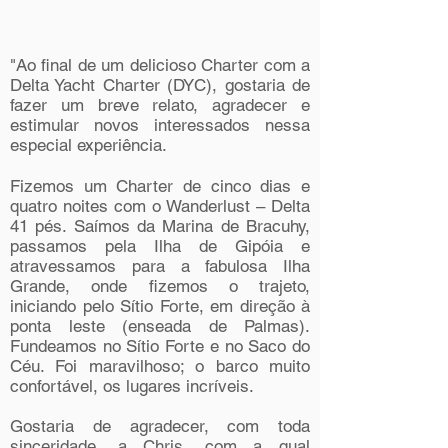
"Ao final de um delicioso Charter com a
Delta Yacht Charter (DYC), gostaria de
fazer um breve relato, agradecer e
estimular novos interessados nessa
especial experiência.
Fizemos um Charter de cinco dias e
quatro noites com o Wanderlust – Delta
41 pés. Saímos da Marina de Bracuhy,
passamos pela Ilha de Gipóia e
atravessamos para a fabulosa Ilha
Grande, onde fizemos o trajeto,
iniciando pelo Sítio Forte, em direção à
ponta leste (enseada de Palmas).
Fundeamos no Sítio Forte e no Saco do
Céu. Foi maravilhoso; o barco muito
confortável, os lugares incríveis.
Gostaria de agradecer, com toda
sinceridade, a Chris, com a qual