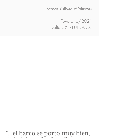
— Thomas Oliver Waluszek
Fevereiro/2021
Delta 36'
- FUTURO XII
“...el barco se porto muy bien,