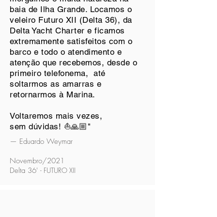
baia de Ilha Grande. Locamos o
veleiro Futuro XII (Delta 36), da
Delta Yacht Charter e ficamos
extremamente satisfeitos com o
barco e todo o atendimento e
atenção que recebemos, desde o
primeiro telefonema, até
soltarmos as amarras e
retornarmos à Marina.
Voltaremos mais vezes,
sem dúvidas! ⛵🙏🏼"
— Eduardo Weymar
Novembro/2021
Delta 36'
- FUTURO XII