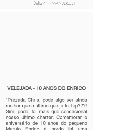
Delta 41'
- WANDERLUST
VELEJADA - 10 ANOS DO ENRICO
"Prezada Chris, pode algo ser ainda
melhor que o último que já foi top???!
Sim, pode, foi mais que sensacional
nosso último charter. Comemorar o
aniversário de 10 anos do pequeno
Marujo Enrico à bordo foi uma